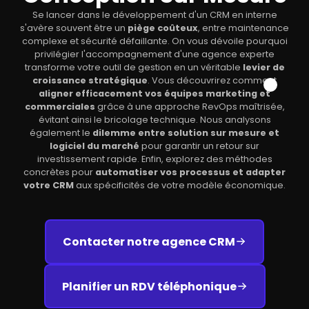
Se lancer dans le développement d'un CRM en interne
s'avère souvent être un
piège coûteux
, entre maintenance
complexe et sécurité défaillante. On vous dévoile pourquoi
privilégier l'accompagnement d'une agence experte
transforme votre outil de gestion en un véritable
levier de
croissance stratégique
. Vous découvrirez comment
aligner efficacement vos équipes marketing et
commerciales
grâce à une approche RevOps maîtrisée,
évitant ainsi le bricolage technique. Nous analysons
également le
dilemme entre solution sur mesure et
logiciel du marché
pour garantir un retour sur
investissement rapide. Enfin, explorez des méthodes
concrètes pour
automatiser vos processus et adapter
votre CRM
aux spécificités de votre modèle économique.
Contacter notre agence CRM
Planifier un RDV téléphonique