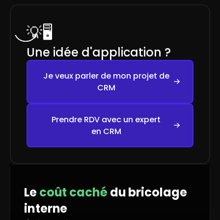
💡
🖥️
Une idée d'application ?
Je veux parler de mon projet de
CRM
Prendre RDV avec un expert
en CRM
Le
coût caché
du bricolage
interne