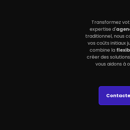
Transformez votr
expertise d'
agen
traditionnel, nous 
vos coûts initiaux
combine la
flexi
créer des solution
vous aidons à 
Contacte