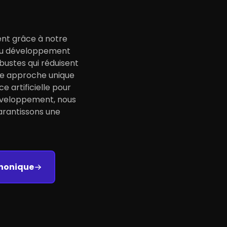
ent grâce à notre
s du développement
bustes qui réduisent
tre approche unique
ce artificielle pour
développement, nous
arantissons une
phonique